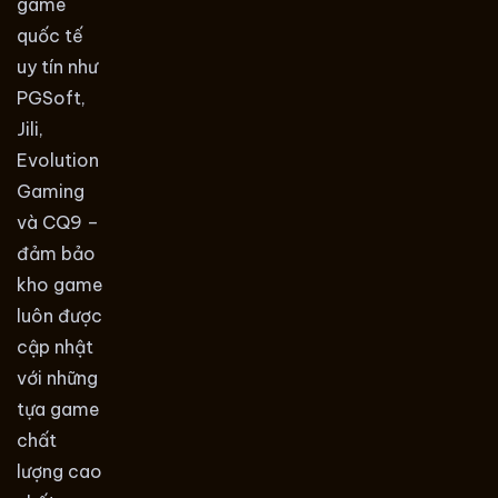
game
quốc tế
uy tín như
PGSoft,
Jili,
Evolution
Gaming
và CQ9 –
đảm bảo
kho game
luôn được
cập nhật
với những
tựa game
chất
lượng cao