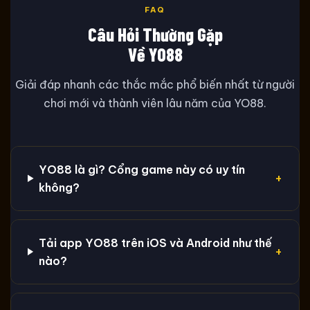
FAQ
Câu Hỏi Thường Gặp
Về YO88
Giải đáp nhanh các thắc mắc phổ biến nhất từ người
chơi mới và thành viên lâu năm của YO88.
YO88 là gì? Cổng game này có uy tín
không?
Tải app YO88 trên iOS và Android như thế
nào?