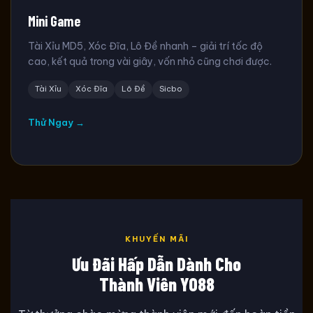
Mini Game
Tài Xỉu MD5, Xóc Đĩa, Lô Đề nhanh – giải trí tốc độ
cao, kết quả trong vài giây, vốn nhỏ cũng chơi được.
Tài Xỉu
Xóc Đĩa
Lô Đề
Sicbo
Thử Ngay →
KHUYẾN MÃI
Ưu Đãi Hấp Dẫn Dành Cho
Thành Viên YO88