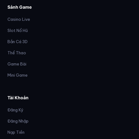
Sảnh Game
Casino Live
Slot Nổ Hũ
Bắn Cá 3D
Thể Thao
Game Bài
Mini Game
Tài Khoản
Đăng Ký
Đăng Nhập
Nạp Tiền