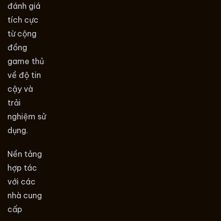
đánh giá
tích cực
từ cộng
đồng
game thủ
về độ tin
cậy và
trải
nghiệm sử
dụng.
Nền tảng
hợp tác
với các
nhà cung
cấp