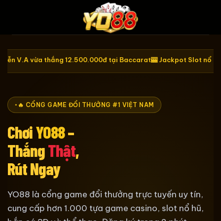
Bỏ
qua
nội
dung
yễn V.A vừa thắng 12.500.000đ tại Baccarat
🎰 Jackpot Slot nổ hũ
🔥 CỔNG GAME ĐỔI THƯỞNG #1 VIỆT NAM
Chơi
YO88
–
Thắng
Thật
,
Rút Ngay
YO88 là cổng game đổi thưởng trực tuyến uy tín,
cung cấp hơn 1.000 tựa game casino, slot nổ hũ,