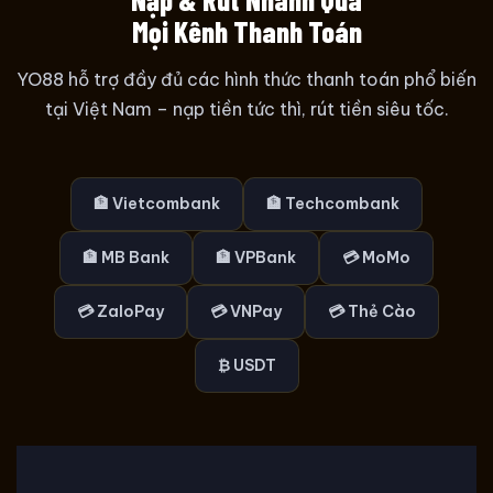
Mọi Kênh Thanh Toán
YO88 hỗ trợ đầy đủ các hình thức thanh toán phổ biến
tại Việt Nam – nạp tiền tức thì, rút tiền siêu tốc.
🏦 Vietcombank
🏦 Techcombank
🏦 MB Bank
🏦 VPBank
💳 MoMo
💳 ZaloPay
💳 VNPay
💳 Thẻ Cào
₿ USDT