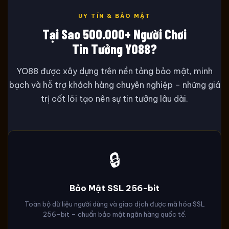
UY TÍN & BẢO MẬT
Tại Sao 500.000+ Người Chơi
Tin Tưởng YO88?
YO88 được xây dựng trên nền tảng bảo mật, minh
bạch và hỗ trợ khách hàng chuyên nghiệp – những giá
trị cốt lõi tạo nên sự tin tưởng lâu dài.
🔒
Bảo Mật SSL 256-bit
Toàn bộ dữ liệu người dùng và giao dịch được mã hóa SSL
256-bit – chuẩn bảo mật ngân hàng quốc tế.