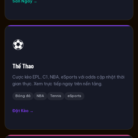
Săn Ngay →
⚽
Thể Thao
Cược kèo EPL, C1, NBA, eSports với odds cập nhật thời
gian thực. Xem trực tiếp ngay trên nền tảng.
Bóng đá
NBA
Tennis
eSports
Đặt Kèo →