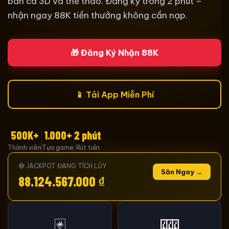
bắn cá 3D và thể thao. Đăng ký trong 2 phút –
nhận ngay 88K tiền thưởng không cần nạp.
🎁 Đăng Ký Nhận 88K
📱 Tải App Miễn Phí
500K+
1.000+
2 phút
Thành viên
Tựa game
Rút tiền
🔴 JACKPOT ĐANG TÍCH LŨY
Săn Ngay →
88.124.567.000 ₫
🃏
🎰