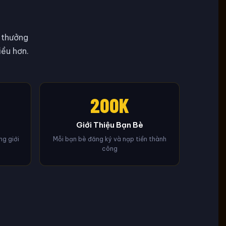
 thưởng
iều hơn.
200K
Giới Thiệu Bạn Bè
g giới
Mỗi bạn bè đăng ký và nạp tiền thành
công