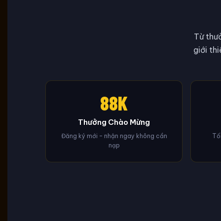
Từ thư
giới th
88K
Thưởng Chào Mừng
Đăng ký mới – nhận ngay không cần
Tố
nạp