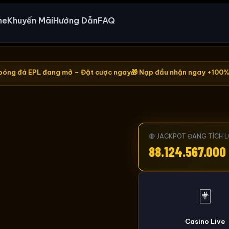
me
Khuyến Mãi
Hướng Dẫn
FAQ
g đá EPL đang mở – Đặt cược ngay
🎁 Nạp đầu nhận ngay +100% – 
🔴 JACKPOT ĐANG TÍCH 
88.124.567.000
🃏
Casino Live