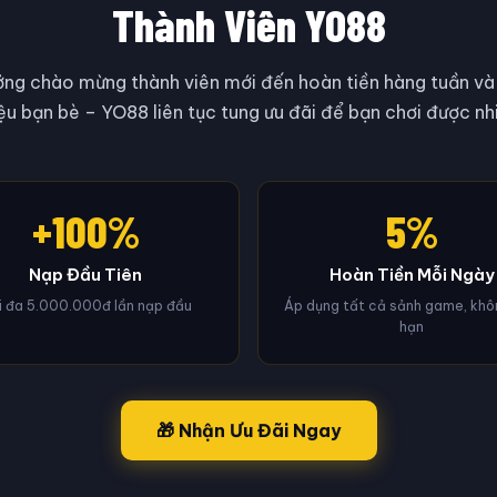
Thành Viên YO88
ởng chào mừng thành viên mới đến hoàn tiền hàng tuần và
iệu bạn bè – YO88 liên tục tung ưu đãi để bạn chơi được nh
+100%
5%
Nạp Đầu Tiên
Hoàn Tiền Mỗi Ngày
i đa 5.000.000đ lần nạp đầu
Áp dụng tất cả sảnh game, khôn
hạn
🎁 Nhận Ưu Đãi Ngay