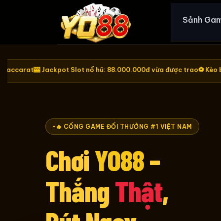
Bỏ
qua
Sảnh Ga
nội
dung
accarat
🎰 Jackpot Slot nổ hũ: 88.000.000đ vừa được trao
⚽ Kèo bón
🔥 CỔNG GAME ĐỔI THƯỞNG #1 VIỆT NAM
Chơi
YO88
–
Thắng
Thật
,