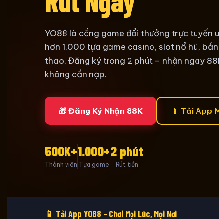
Rút Ngay
YO88 là cổng game đổi thưởng trực tuyến u
hơn 1.000 tựa game casino, slot nổ hũ, bắn
thao. Đăng ký trong 2 phút – nhận ngay 88
không cần nạp.
🎁 Đăng Ký Nhận 88K
📱 Tải App M
500K+
1.000+
2 phút
Thành viên
Tựa game
Rút tiền
📱 Tải App YO88 – Chơi Mọi Lúc, Mọi Nơi