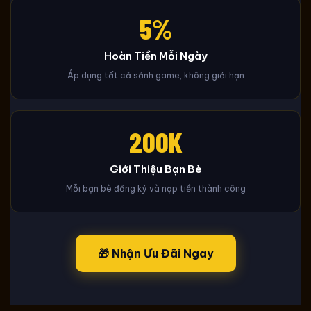
5%
Hoàn Tiền Mỗi Ngày
Áp dụng tất cả sảnh game, không giới hạn
200K
Giới Thiệu Bạn Bè
Mỗi bạn bè đăng ký và nạp tiền thành công
🎁 Nhận Ưu Đãi Ngay