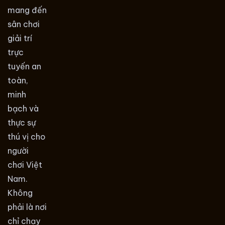
mang đến
sân chơi
giải trí
trực
tuyến an
toàn,
minh
bạch và
thực sự
thú vị cho
người
chơi Việt
Nam.
Không
phải là nơi
chỉ chạy