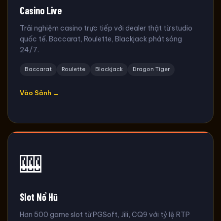
Casino Live
Trải nghiệm casino trực tiếp với dealer thật từ studio
quốc tế. Baccarat, Roulette, Blackjack phát sóng
24/7.
Baccarat
Roulette
Blackjack
Dragon Tiger
Vào Sảnh →
🎰
Slot Nổ Hũ
Hơn 500 game slot từ PGSoft, Jili, CQ9 với tỷ lệ RTP