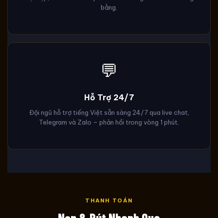
bằng.
💬
Hỗ Trợ 24/7
Đội ngũ hỗ trợ tiếng Việt sẵn sàng 24/7 qua live chat,
Telegram và Zalo – phản hồi trong vòng 1 phút.
THANH TOÁN
Nạp & Rút Nhanh Qua