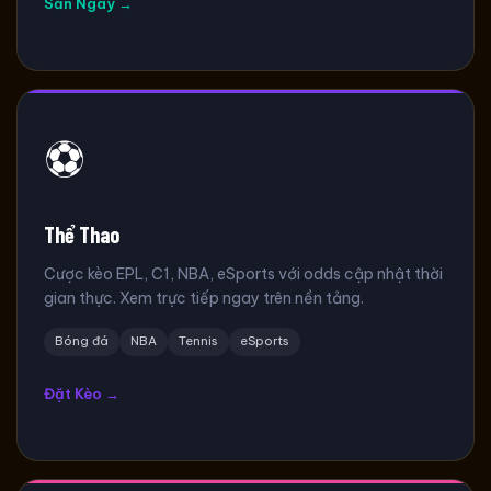
Săn Ngay →
⚽
Thể Thao
Cược kèo EPL, C1, NBA, eSports với odds cập nhật thời
gian thực. Xem trực tiếp ngay trên nền tảng.
Bóng đá
NBA
Tennis
eSports
Đặt Kèo →