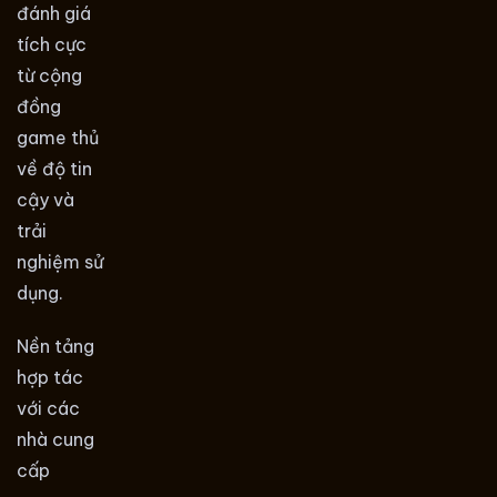
đánh giá
tích cực
từ cộng
đồng
game thủ
về độ tin
cậy và
trải
nghiệm sử
dụng.
Nền tảng
hợp tác
với các
nhà cung
cấp