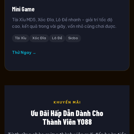
Mini Game
Tài Xỉu MD5, Xóc Đĩa, Lô Đề nhanh – giải trí tốc độ
cao, kết quả trong vài giây, vốn nhỏ cũng chơi được.
Tài Xỉu
Xóc Đĩa
Lô Đề
Sicbo
Thử Ngay →
KHUYẾN MÃI
Ưu Đãi Hấp Dẫn Dành Cho
Thành Viên YO88