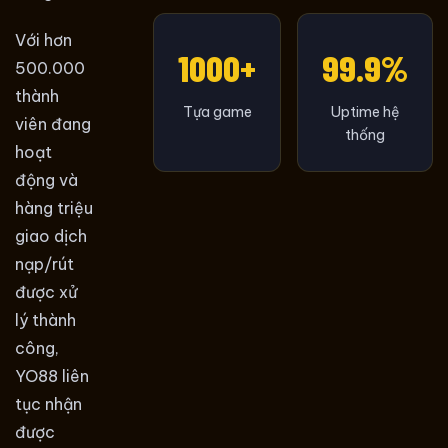
Với hơn
1000+
99.9%
500.000
thành
Tựa game
Uptime hệ
viên đang
thống
hoạt
động và
hàng triệu
giao dịch
nạp/rút
được xử
lý thành
công,
YO88 liên
tục nhận
được