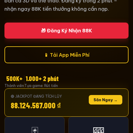
bắn cá 3D và thể thao. Đăng ký trong 2 phút –
nhận ngay 88K tiền thưởng không cần nạp.
🎁 Đăng Ký Nhận 88K
📱 Tải App Miễn Phí
500K+
1.000+
2 phút
Thành viên
Tựa game
Rút tiền
🔴 JACKPOT ĐANG TÍCH LŨY
Săn Ngay →
88.124.567.000 ₫
🃏
🎰