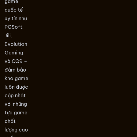
game
quốc tế
uy tín như
PGSoft,
Jili,
Evolution
Gaming
và CQ9 –
đảm bảo
kho game
luôn được
cập nhật
với những
tựa game
chất
lượng cao