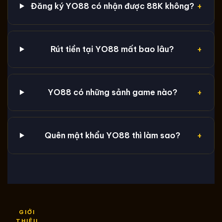
Đăng ký YO88 có nhận được 88K không?
Rút tiền tại YO88 mất bao lâu?
YO88 có những sảnh game nào?
Quên mật khẩu YO88 thì làm sao?
GIỚI
THIỆU