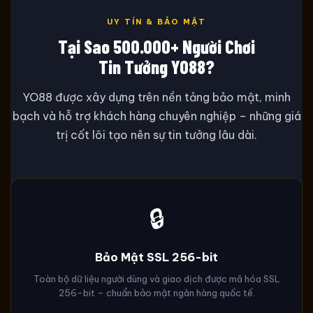
UY TÍN & BẢO MẬT
Tại Sao 500.000+ Người Chơi
Tin Tưởng YO88?
YO88 được xây dựng trên nền tảng bảo mật, minh
bạch và hỗ trợ khách hàng chuyên nghiệp – những giá
trị cốt lõi tạo nên sự tin tưởng lâu dài.
🔒
Bảo Mật SSL 256-bit
Toàn bộ dữ liệu người dùng và giao dịch được mã hóa SSL
256-bit – chuẩn bảo mật ngân hàng quốc tế.