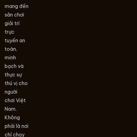
mang đến
sân chơi
giải trí
trực
tuyến an
toàn,
minh
bạch và
thực sự
thú vị cho
người
chơi Việt
Nam.
Không
phải là nơi
chỉ chạy