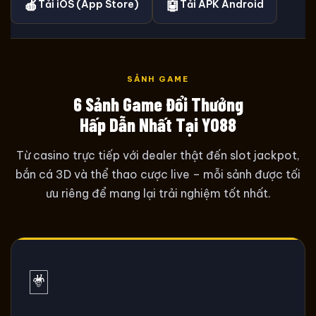
🍎
🤖
Tải iOS (App Store)
Tải APK Android
SẢNH GAME
6 Sảnh Game Đổi Thưởng
Hấp Dẫn Nhất Tại YO88
Từ casino trực tiếp với dealer thật đến slot jackpot,
bắn cá 3D và thể thao cược live – mỗi sảnh được tối
ưu riêng để mang lại trải nghiệm tốt nhất.
🃏