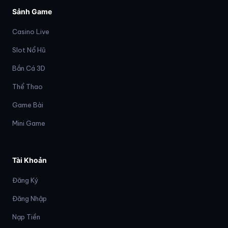
Sảnh Game
Casino Live
Slot Nổ Hũ
Bắn Cá 3D
Thể Thao
Game Bài
Mini Game
Tài Khoản
Đăng Ký
Đăng Nhập
Nạp Tiền