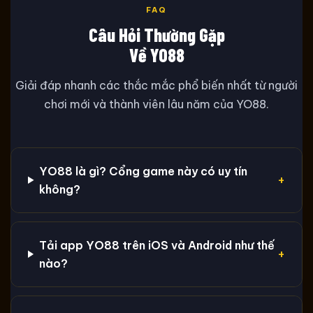
FAQ
Câu Hỏi Thường Gặp
Về YO88
Giải đáp nhanh các thắc mắc phổ biến nhất từ người
chơi mới và thành viên lâu năm của YO88.
YO88 là gì? Cổng game này có uy tín
không?
Tải app YO88 trên iOS và Android như thế
nào?