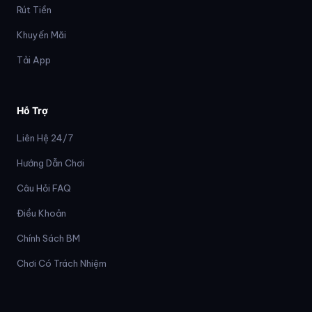
Rút Tiền
Khuyến Mãi
Tải App
Hỗ Trợ
Liên Hệ 24/7
Hướng Dẫn Chơi
Câu Hỏi FAQ
Điều Khoản
Chính Sách BM
Chơi Có Trách Nhiệm