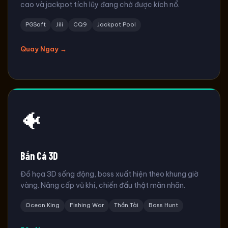
cao và jackpot tích lũy đang chờ được kích nổ.
PGSoft
Jili
CQ9
Jackpot Pool
Quay Ngay →
🐠
Bắn Cá 3D
Đồ họa 3D sống động, boss xuất hiện theo khung giờ
vàng. Nâng cấp vũ khí, chiến đấu thật mãn nhãn.
Ocean King
Fishing War
Thần Tài
Boss Hunt