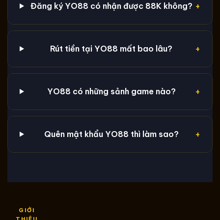
Đăng ký YO88 có nhận được 88K không?
Rút tiền tại YO88 mất bao lâu?
YO88 có những sảnh game nào?
Quên mật khẩu YO88 thì làm sao?
GIỚI
THIỆU