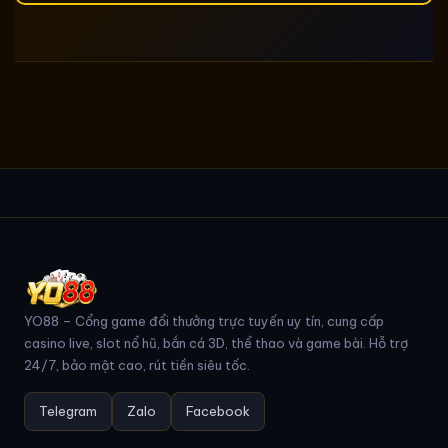
YO88 – Cổng game đổi thưởng trực tuyến uy tín, cung cấp
casino live, slot nổ hũ, bắn cá 3D, thể thao và game bài. Hỗ trợ
24/7, bảo mật cao, rút tiền siêu tốc.
Telegram
Zalo
Facebook