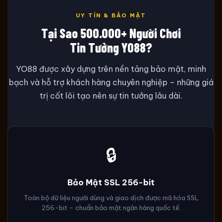
UY TÍN & BẢO MẬT
Tại Sao 500.000+ Người Chơi
Tin Tưởng YO88?
YO88 được xây dựng trên nền tảng bảo mật, minh
bạch và hỗ trợ khách hàng chuyên nghiệp – những giá
trị cốt lõi tạo nên sự tin tưởng lâu dài.
🔒
Bảo Mật SSL 256-bit
Toàn bộ dữ liệu người dùng và giao dịch được mã hóa SSL
256-bit – chuẩn bảo mật ngân hàng quốc tế.