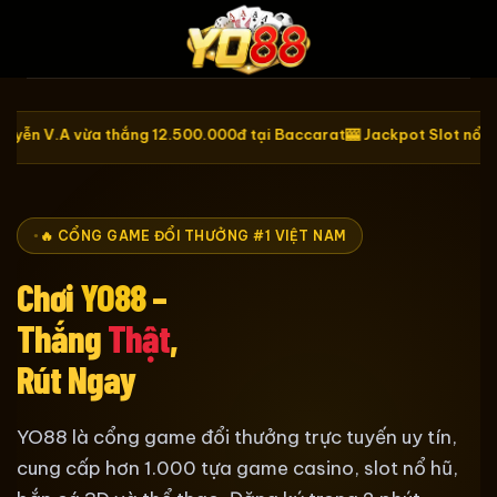
Bỏ
qua
nội
dung
uyễn V.A vừa thắng 12.500.000đ tại Baccarat
🎰 Jackpot Slot nổ h
🔥 CỔNG GAME ĐỔI THƯỞNG #1 VIỆT NAM
Chơi
YO88
–
Thắng
Thật
,
Rút Ngay
YO88 là cổng game đổi thưởng trực tuyến uy tín,
cung cấp hơn 1.000 tựa game casino, slot nổ hũ,