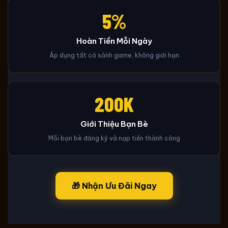
5%
Hoàn Tiền Mỗi Ngày
Áp dụng tất cả sảnh game, không giới hạn
200K
Giới Thiệu Bạn Bè
Mỗi bạn bè đăng ký và nạp tiền thành công
🎁 Nhận Ưu Đãi Ngay