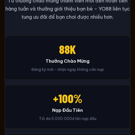
Từ thưởng chào mừng thành viên mới đến hoàn tiền
hàng tuần và thưởng giới thiệu bạn bè – YO88 liên tục
tung ưu đãi để bạn chơi được nhiều hơn.
88K
Thưởng Chào Mừng
Đăng ký mới – nhận ngay không cần nạp
+100%
Nạp Đầu Tiên
Tối đa 5.000.000đ lần nạp đầu