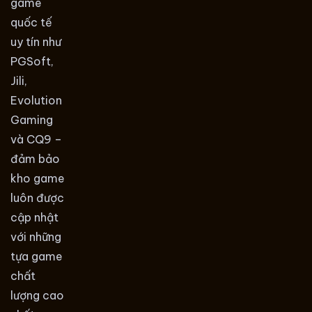
game
quốc tế
uy tín như
PGSoft,
Jili,
Evolution
Gaming
và CQ9 –
đảm bảo
kho game
luôn được
cập nhật
với những
tựa game
chất
lượng cao