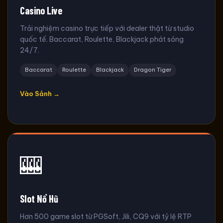
Casino Live
Trải nghiệm casino trực tiếp với dealer thật từ studio
quốc tế. Baccarat, Roulette, Blackjack phát sóng
24/7.
Baccarat
Roulette
Blackjack
Dragon Tiger
Vào Sảnh →
🎰
Slot Nổ Hũ
Hơn 500 game slot từ PGSoft, Jili, CQ9 với tỷ lệ RTP