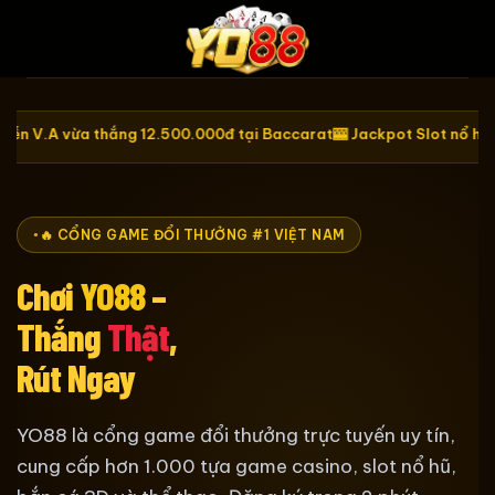
Bỏ
qua
nội
dung
yễn V.A vừa thắng 12.500.000đ tại Baccarat
🎰 Jackpot Slot nổ hũ:
🔥 CỔNG GAME ĐỔI THƯỞNG #1 VIỆT NAM
Chơi
YO88
–
Thắng
Thật
,
Rút Ngay
YO88 là cổng game đổi thưởng trực tuyến uy tín,
cung cấp hơn 1.000 tựa game casino, slot nổ hũ,