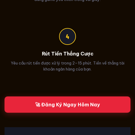
4
Rút Tiền Thắng Cược
Yêu cầu rút tiền được xử lý trong 2–15 phút. Tiền về thẳng tài
khoản ngân hàng của bạn.
🚀 Đăng Ký Ngay Hôm Nay