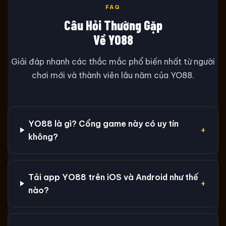
FAQ
Câu Hỏi Thường Gặp
Về YO88
Giải đáp nhanh các thắc mắc phổ biến nhất từ người
chơi mới và thành viên lâu năm của YO88.
YO88 là gì? Cổng game này có uy tín
không?
Tải app YO88 trên iOS và Android như thế
nào?