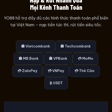
Mọi Kênh Thanh Toán
YO88 hỗ trợ đầy đủ các hình thức thanh toán phổ biến
tại Việt Nam – nạp tiền tức thì, rút tiền siêu tốc.
🏦 Vietcombank
🏦 Techcombank
🏦 MB Bank
🏦 VPBank
💳 MoMo
💳 ZaloPay
💳 VNPay
💳 Thẻ Cào
₿ USDT