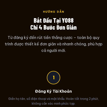
HƯỚNG DẪN
Bắt Đầu Tại YO88
Chỉ 4 Bước Đơn Giản
Từ đăng ký đến rút tiền thắng cược – toàn bộ quy
trình được thiết kế đơn giản và nhanh chóng, phù hợp
cả người mới.
1
Đăng Ký Tài Khoản
Điền họ tên, số điện thoại và mật khẩu. Hoàn tất trong 2 phút,
không cần xác minh phức tạp.