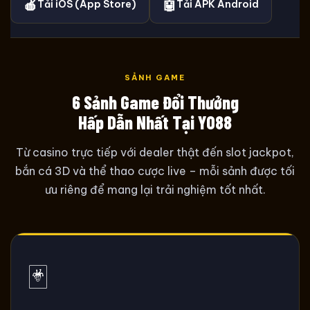
🍎
🤖
Tải iOS (App Store)
Tải APK Android
SẢNH GAME
6 Sảnh Game Đổi Thưởng
Hấp Dẫn Nhất Tại YO88
Từ casino trực tiếp với dealer thật đến slot jackpot,
bắn cá 3D và thể thao cược live – mỗi sảnh được tối
ưu riêng để mang lại trải nghiệm tốt nhất.
🃏