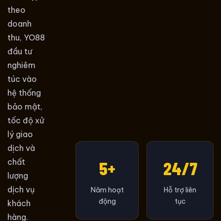
theo
doanh
thu, YO88
đầu tư
nghiêm
túc vào
hệ thống
bảo mật,
tốc độ xử
lý giao
dịch và
chất
5+
24/7
lượng
dịch vụ
Năm hoạt
Hỗ trợ liên
động
tục
khách
hàng.