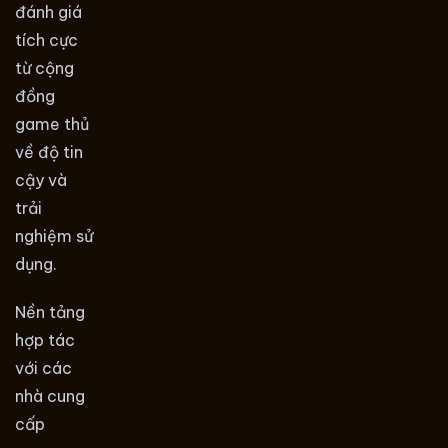
đánh giá
tích cực
từ cộng
đồng
game thủ
về độ tin
cậy và
trải
nghiệm sử
dụng.
Nền tảng
hợp tác
với các
nhà cung
cấp