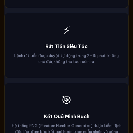
⚡
Rút Tiền Siêu Tốc
Lệnh rút tiền được duyệt tự động trong 2–15 phút, không
chờ đợi, không thủ tục rườm rà.
🎯
Kết Quả Minh Bạch
Hệ thống RNG (Random Number Generator) được kiểm định
độc lập, đảm bảo kết quả hoàn toàn ngẫu nhiên và công