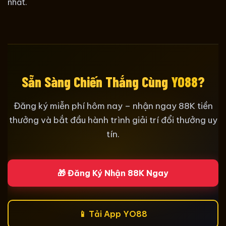
nhất.
Sẵn Sàng Chiến Thắng Cùng
YO88
?
Đăng ký miễn phí hôm nay – nhận ngay 88K tiền
thưởng và bắt đầu hành trình giải trí đổi thưởng uy
tín.
🎁 Đăng Ký Nhận 88K Ngay
📱 Tải App YO88