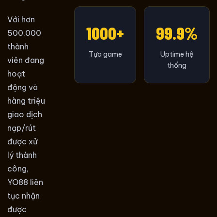
Với hơn
1000+
99.9%
500.000
thành
Tựa game
Uptime hệ
viên đang
thống
hoạt
động và
hàng triệu
giao dịch
nạp/rút
được xử
lý thành
công,
YO88 liên
tục nhận
được