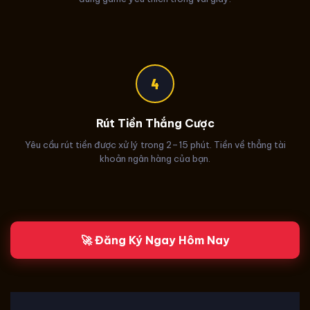
4
Rút Tiền Thắng Cược
Yêu cầu rút tiền được xử lý trong 2–15 phút. Tiền về thẳng tài
khoản ngân hàng của bạn.
🚀 Đăng Ký Ngay Hôm Nay