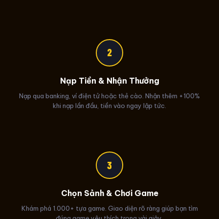
2
Nạp Tiền & Nhận Thưởng
Nạp qua banking, ví điện tử hoặc thẻ cào. Nhận thêm +100%
khi nạp lần đầu, tiền vào ngay lập tức.
3
Chọn Sảnh & Chơi Game
Khám phá 1.000+ tựa game. Giao diện rõ ràng giúp bạn tìm
đúng game yêu thích trong vài giây.