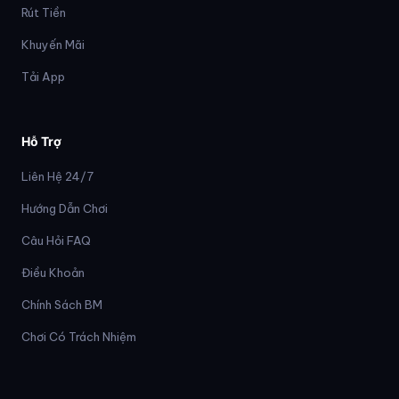
Rút Tiền
Khuyến Mãi
Tải App
Hỗ Trợ
Liên Hệ 24/7
Hướng Dẫn Chơi
Câu Hỏi FAQ
Điều Khoản
Chính Sách BM
Chơi Có Trách Nhiệm