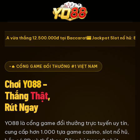
Bỏ
qua
nội
dung
 V.A vừa thắng 12.500.000đ tại Baccarat
🎰 Jackpot Slot nổ hũ: 88
🔥 CỔNG GAME ĐỔI THƯỞNG #1 VIỆT NAM
Chơi
YO88
–
Thắng
Thật
,
Rút Ngay
YO88 là cổng game đổi thưởng trực tuyến uy tín,
cung cấp hơn 1.000 tựa game casino, slot nổ hũ,