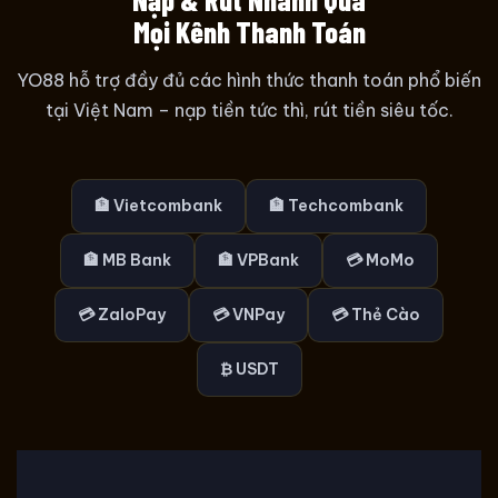
Mọi Kênh Thanh Toán
YO88 hỗ trợ đầy đủ các hình thức thanh toán phổ biến
tại Việt Nam – nạp tiền tức thì, rút tiền siêu tốc.
🏦 Vietcombank
🏦 Techcombank
🏦 MB Bank
🏦 VPBank
💳 MoMo
💳 ZaloPay
💳 VNPay
💳 Thẻ Cào
₿ USDT