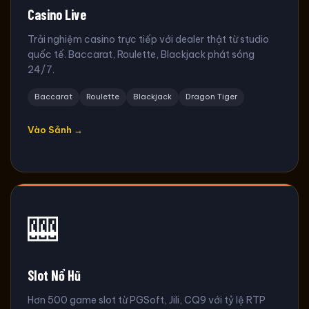
Casino Live
Trải nghiệm casino trực tiếp với dealer thật từ studio
quốc tế. Baccarat, Roulette, Blackjack phát sóng
24/7.
Baccarat
Roulette
Blackjack
Dragon Tiger
Vào Sảnh →
🎰
Slot Nổ Hũ
Hơn 500 game slot từ PGSoft, Jili, CQ9 với tỷ lệ RTP