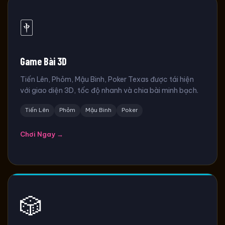
🀄
Game Bài 3D
Tiến Lên, Phỏm, Mậu Binh, Poker Texas được tái hiện
với giao diện 3D, tốc độ nhanh và chia bài minh bạch.
Tiến Lên
Phỏm
Mậu Binh
Poker
Chơi Ngay →
🎲