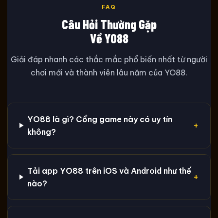
FAQ
Câu Hỏi Thường Gặp
Về YO88
Giải đáp nhanh các thắc mắc phổ biến nhất từ người
chơi mới và thành viên lâu năm của YO88.
YO88 là gì? Cổng game này có uy tín
không?
Tải app YO88 trên iOS và Android như thế
nào?